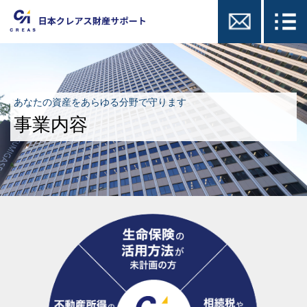
あなたの資産をあらゆる分野で守ります
事業内容